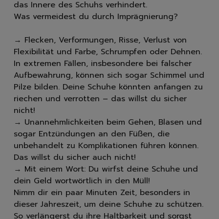
das Innere des Schuhs verhindert.
Was vermeidest du durch Imprägnierung?
→ Flecken, Verformungen, Risse, Verlust von
Flexibilität und Farbe, Schrumpfen oder Dehnen.
In extremen Fällen, insbesondere bei falscher
Aufbewahrung, können sich sogar Schimmel und
Pilze bilden. Deine Schuhe könnten anfangen zu
riechen und verrotten – das willst du sicher
nicht!
→ Unannehmlichkeiten beim Gehen, Blasen und
sogar Entzündungen an den Füßen, die
unbehandelt zu Komplikationen führen können.
Das willst du sicher auch nicht!
→ Mit einem Wort: Du wirfst deine Schuhe und
dein Geld wortwörtlich in den Müll!
Nimm dir ein paar Minuten Zeit, besonders in
dieser Jahreszeit, um deine Schuhe zu schützen.
So verlängerst du ihre Haltbarkeit und sorgst