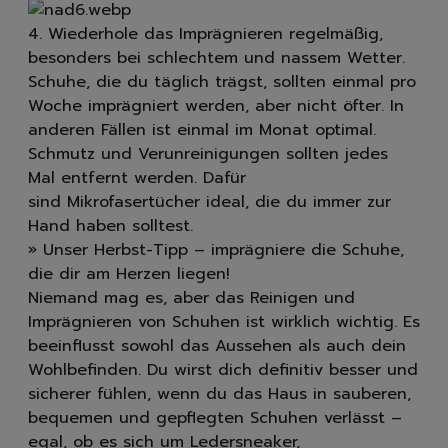
4. Wiederhole das Imprägnieren regelmäßig,
besonders bei schlechtem und nassem Wetter.
Schuhe, die du täglich trägst, sollten einmal pro
Woche imprägniert werden, aber nicht öfter. In
anderen Fällen ist einmal im Monat optimal.
Schmutz und Verunreinigungen sollten jedes
Mal entfernt werden. Dafür
sind Mikrofasertücher ideal, die du immer zur
Hand haben solltest.
» Unser Herbst-Tipp – imprägniere die Schuhe,
die dir am Herzen liegen!
Niemand mag es, aber das Reinigen und
Imprägnieren von Schuhen ist wirklich wichtig. Es
beeinflusst sowohl das Aussehen als auch dein
Wohlbefinden. Du wirst dich definitiv besser und
Löschen
sicherer fühlen, wenn du das Haus in sauberen,
bequemen und gepflegten Schuhen verlässt –
egal, ob es sich um Ledersneaker,