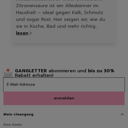
Zitronensäure ist ein Alleskönner im
Haushalt – ideal gegen Kalk, Schmutz
und sogar Rost. Hier zeigen wir, wie du
sie in Küche, Bad und mehr richtig
einsetzt.
lesen
GANGLETTER
abonnieren und
bis zu 30%
Rabatt erhalten!
anmelden
Mein cleangang
Dein Konto