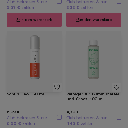
Club beitreten & nur
Club beitreten & nur
5,57 €
zahlen
2,32 €
zahlen
In den Warenkorb
In den Warenkorb
Schuh Deo, 150 ml
Reiniger für Gummistiefel
und Crocs, 100 ml
6,99 €
4,79 €
Club beitreten & nur
Club beitreten & nur
6,50 €
zahlen
4,45 €
zahlen