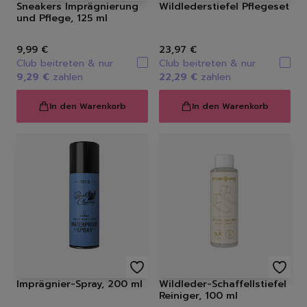
Sneakers Imprägnierung
Wildlederstiefel Pflegeset
und Pflege, 125 ml
9,99 €
23,97 €
Club beitreten & nur
Club beitreten & nur
9,29 €
zahlen
22,29 €
zahlen
In den Warenkorb
In den Warenkorb
Imprägnier-Spray, 200 ml
Wildleder-Schaffellstiefel
Reiniger, 100 ml