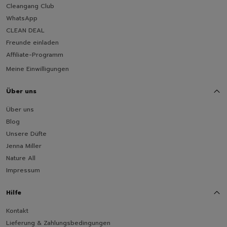
Cleangang Club
WhatsApp
CLEAN DEAL
Freunde einladen
Affiliate-Programm
Meine Einwilligungen
Über uns
Über uns
Blog
Unsere Düfte
Jenna Miller
Nature All
Impressum
Hilfe
Kontakt
Lieferung & Zahlungsbedingungen