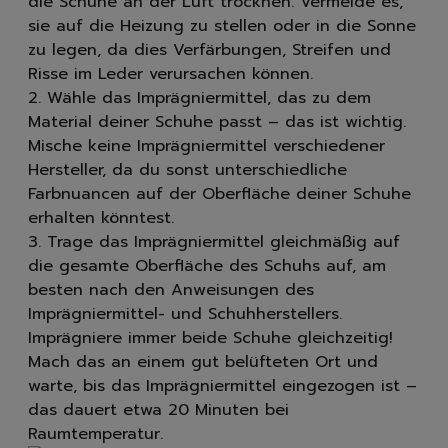
die Schuhe an der Luft trocknen. Vermeide es,
sie auf die Heizung zu stellen oder in die Sonne
zu legen, da dies Verfärbungen, Streifen und
Risse im Leder verursachen können.
2. Wähle das Imprägniermittel, das zu dem
Material deiner Schuhe passt – das ist wichtig.
Mische keine Imprägniermittel verschiedener
Hersteller, da du sonst unterschiedliche
Farbnuancen auf der Oberfläche deiner Schuhe
erhalten könntest.
3. Trage das Imprägniermittel gleichmäßig auf
die gesamte Oberfläche des Schuhs auf, am
besten nach den Anweisungen des
Imprägniermittel- und Schuhherstellers.
Imprägniere immer beide Schuhe gleichzeitig!
Mach das an einem gut belüfteten Ort und
warte, bis das Imprägniermittel eingezogen ist –
das dauert etwa 20 Minuten bei
Raumtemperatur.