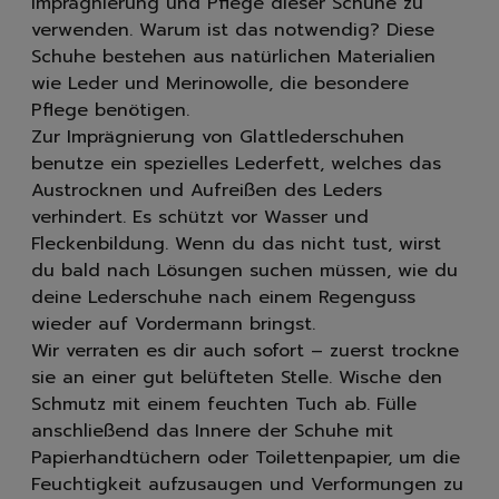
Imprägnierung und Pflege dieser Schuhe zu
verwenden. Warum ist das notwendig? Diese
Schuhe bestehen aus natürlichen Materialien
wie Leder und Merinowolle, die besondere
Pflege benötigen.
Zur Imprägnierung von Glattlederschuhen
benutze ein spezielles Lederfett, welches das
Austrocknen und Aufreißen des Leders
verhindert. Es schützt vor Wasser und
Fleckenbildung. Wenn du das nicht tust, wirst
du bald nach Lösungen suchen müssen, wie du
deine Lederschuhe nach einem Regenguss
wieder auf Vordermann bringst.
Wir verraten es dir auch sofort – zuerst trockne
sie an einer gut belüfteten Stelle. Wische den
Schmutz mit einem feuchten Tuch ab. Fülle
anschließend das Innere der Schuhe mit
Papierhandtüchern oder Toilettenpapier, um die
Feuchtigkeit aufzusaugen und Verformungen zu