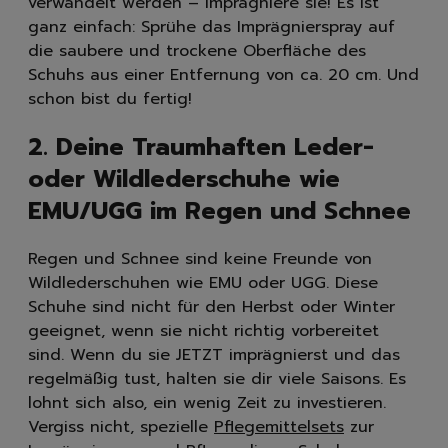
verwandelt werden – imprägniere sie! Es ist
ganz einfach: Sprühe das Imprägnierspray auf
die saubere und trockene Oberfläche des
Schuhs aus einer Entfernung von ca. 20 cm. Und
schon bist du fertig!
2. Deine Traumhaften Leder-
oder Wildlederschuhe wie
EMU/UGG im Regen und Schnee
Regen und Schnee sind keine Freunde von
Wildlederschuhen wie EMU oder UGG. Diese
Schuhe sind nicht für den Herbst oder Winter
geeignet, wenn sie nicht richtig vorbereitet
sind. Wenn du sie JETZT imprägnierst und das
regelmäßig tust, halten sie dir viele Saisons. Es
lohnt sich also, ein wenig Zeit zu investieren.
Vergiss nicht, spezielle
Pflegemittelsets
zur