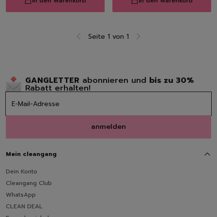
In den Warenkorb
In den Warenkorb
Seite 1 von 1
GANGLETTER
abonnieren und
bis zu 30%
Rabatt erhalten!
anmelden
Mein cleangang
Dein Konto
Cleangang Club
WhatsApp
CLEAN DEAL