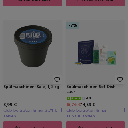
-
7
%
Spülmaschinen-Salz, 1,2 kg
Spülmaschinen Set Dish
Luck
4.3
3,99 €
15,76 €
14,59 €
Club beitreten & nur
3,71 €
Club beitreten & nur
zahlen
13,57 €
zahlen