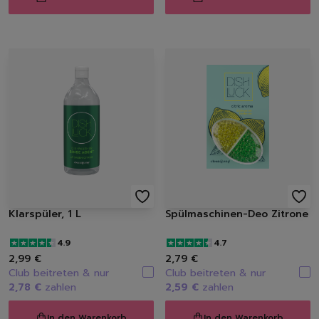
Löschen
Klarspüler, 1 L
Spülmaschinen-Deo Zitrone
4.9
4.7
2,99 €
2,79 €
Club beitreten & nur
Club beitreten & nur
2,78 €
zahlen
2,59 €
zahlen
In den Warenkorb
In den Warenkorb