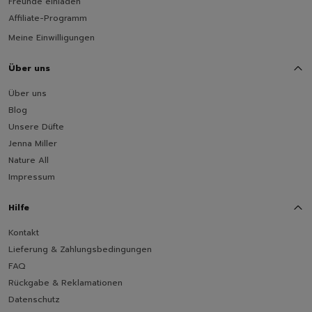
Freunde einladen
Affiliate-Programm
Meine Einwilligungen
Über uns
Über uns
Blog
Unsere Düfte
Jenna Miller
Nature All
Impressum
Hilfe
Kontakt
Lieferung & Zahlungsbedingungen
FAQ
Rückgabe & Reklamationen
Datenschutz