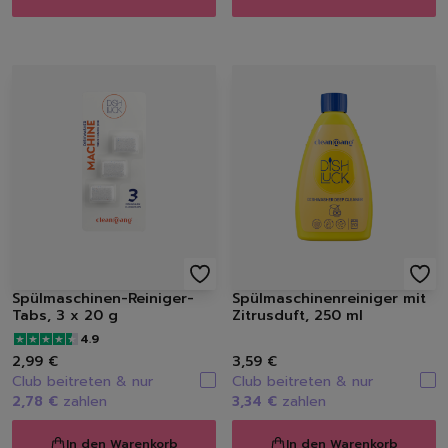
Spülmaschinen-Reiniger-
Spülmaschinenreiniger mit
Tabs, 3 x 20 g
Zitrusduft, 250 ml
4.9
2,99 €
3,59 €
Club beitreten & nur
Club beitreten & nur
2,78 €
zahlen
3,34 €
zahlen
In den Warenkorb
In den Warenkorb