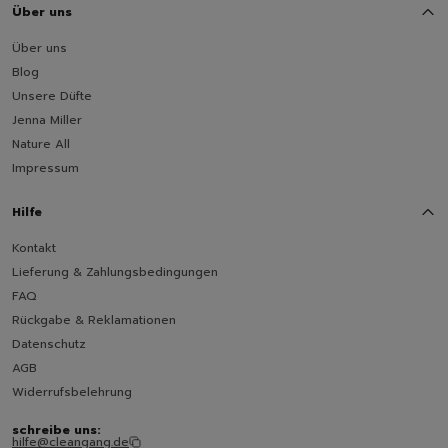
Über uns
Über uns
Blog
Unsere Düfte
Jenna Miller
Nature All
Impressum
Hilfe
Kontakt
Lieferung & Zahlungsbedingungen
FAQ
Rückgabe & Reklamationen
Datenschutz
AGB
Widerrufsbelehrung
schreibe uns:
hilfe@cleangang.de