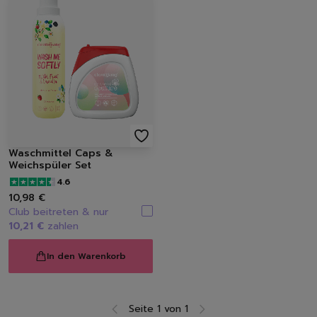
Waschmittel Caps &
Weichspüler Set
4.6
10,98 €
Club beitreten & nur
10,21 €
zahlen
In den Warenkorb
Seite 1 von 1