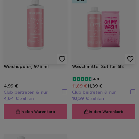
Weichspüler, 975 ml
Waschmittel Set für SIE
4.8
4,99 €
11,89 €
11,39 €
Club beitreten & nur
Club beitreten & nur
4,64 €
zahlen
10,59 €
zahlen
Löschen
In den Warenkorb
In den Warenkorb