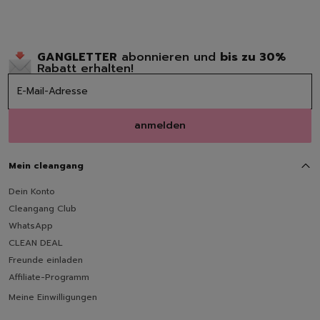
GANGLETTER
abonnieren und
bis zu 30%
Rabatt erhalten!
anmelden
Mein cleangang
Dein Konto
Cleangang Club
WhatsApp
CLEAN DEAL
Freunde einladen
Affiliate-Programm
Meine Einwilligungen