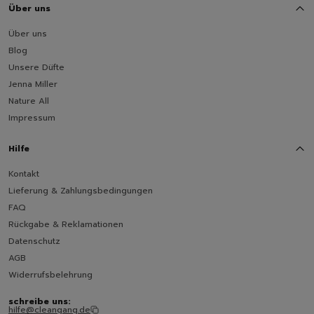
Über uns
Über uns
Blog
Unsere Düfte
Jenna Miller
Nature All
Impressum
Hilfe
Kontakt
Lieferung & Zahlungsbedingungen
FAQ
Rückgabe & Reklamationen
Datenschutz
AGB
Widerrufsbelehrung
schreibe uns:
hilfe@cleangang.de