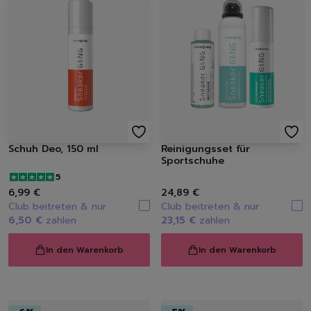
Schuh Deo, 150 ml
Reinigungsset für
Sportschuhe
5
6,99 €
24,89 €
Club beitreten & nur
Club beitreten & nur
6,50 €
zahlen
23,15 €
zahlen
Löschen
In den Warenkorb
In den Warenkorb