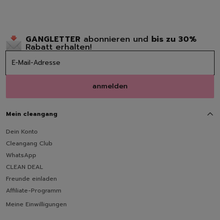
GANGLETTER
abonnieren und
bis zu 30%
Rabatt erhalten!
anmelden
Mein cleangang
Dein Konto
Cleangang Club
WhatsApp
CLEAN DEAL
Freunde einladen
Affiliate-Programm
Meine Einwilligungen