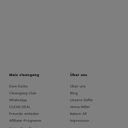
Mein cleangang
Über uns
Dein Konto
Über uns
Cleangang Club
Blog
WhatsApp
Unsere Düfte
CLEAN DEAL
Jenna Miller
Freunde einladen
Nature All
Affiliate-Programm
Impressum