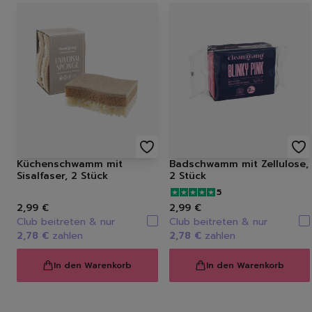
Küchenschwamm mit
Badschwamm mit Zellulose,
Sisalfaser, 2 Stück
2 Stück
5
2,99 €
2,99 €
Club beitreten & nur
Club beitreten & nur
2,78 €
zahlen
2,78 €
zahlen
In den Warenkorb
In den Warenkorb