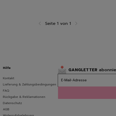
Seite 1 von 1
Hilfe
GANGLETTER
abonnie
Kontakt
Lieferung & Zahlungsbedingungen
FAQ
Rückgabe & Reklamationen
Datenschutz
AGB
Widerrufsbelehrung