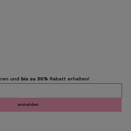
ren und
bis zu 30%
Rabatt erhalten!
anmelden