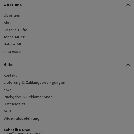
Über uns
Über uns
Blog
Unsere Düfte
Jenna Miller
Nature All
Impressum
Hilfe
Kontakt
Lieferung & Zahlungsbedingungen
FAQ
Rückgabe & Reklamationen
Datenschutz
AGB
Widerrufsbelehrung
schreibe uns:
hilfe@cleangang.de