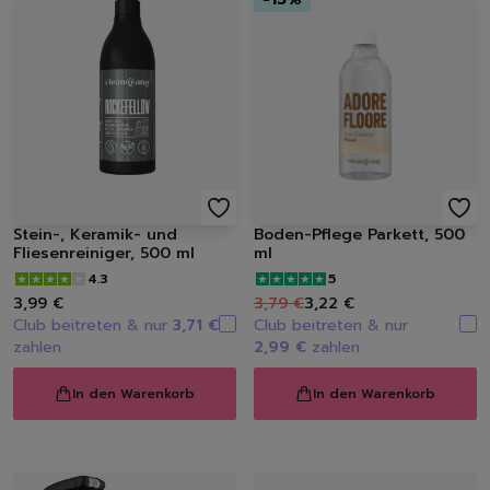
Stein-, Keramik- und
Boden-Pflege Parkett, 500
Fliesenreiniger, 500 ml
ml
4.3
5
3,99 €
3,79 €
3,22 €
Club beitreten & nur
3,71 €
Club beitreten & nur
zahlen
2,99 €
zahlen
In den Warenkorb
In den Warenkorb