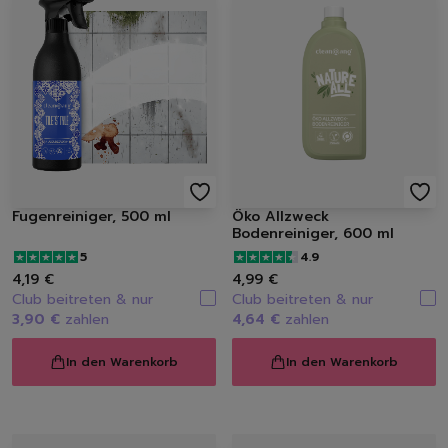
Fugenreiniger, 500 ml
Öko Allzweck
Bodenreiniger, 600 ml
5
4.9
4,19 €
4,99 €
Club beitreten & nur
Club beitreten & nur
3,90 €
zahlen
4,64 €
zahlen
In den Warenkorb
In den Warenkorb
Löschen