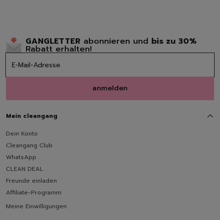
GANGLETTER
abonnieren und
bis zu 30%
Rabatt erhalten!
anmelden
Mein cleangang
Dein Konto
Cleangang Club
WhatsApp
CLEAN DEAL
Freunde einladen
Affiliate-Programm
Meine Einwilligungen