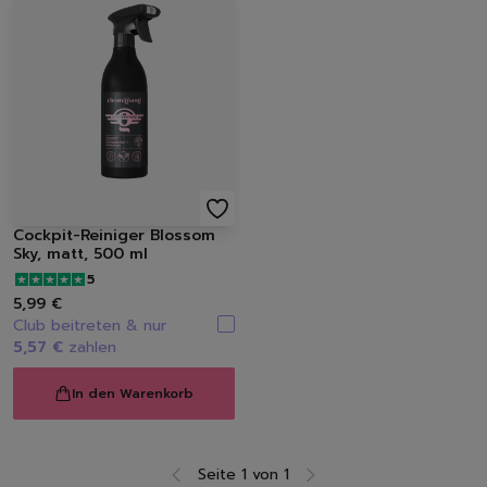
Cockpit-Reiniger Blossom
Sky, matt, 500 ml
5
5,99 €
Club beitreten & nur
5,57 €
zahlen
In den Warenkorb
Seite 1 von 1