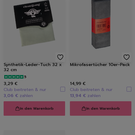
Synthetik-Leder-Tuch 32 x
Mikrofasertücher 10er-Pack
32 cm
5
3,29 €
14,99 €
Club beitreten & nur
Club beitreten & nur
3,06 €
zahlen
13,94 €
zahlen
Löschen
In den Warenkorb
In den Warenkorb