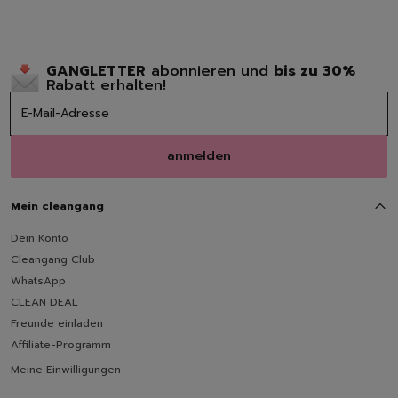
GANGLETTER
abonnieren und
bis zu 30%
Rabatt erhalten!
anmelden
Mein cleangang
Dein Konto
Cleangang Club
WhatsApp
CLEAN DEAL
Freunde einladen
Affiliate-Programm
Meine Einwilligungen