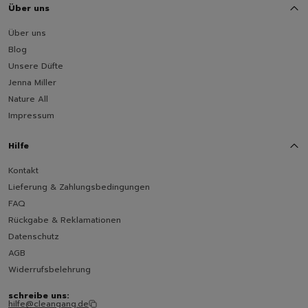
Über uns
Über uns
Blog
Unsere Düfte
Jenna Miller
Nature All
Impressum
Hilfe
Kontakt
Lieferung & Zahlungsbedingungen
FAQ
Rückgabe & Reklamationen
Datenschutz
AGB
Widerrufsbelehrung
schreibe uns:
hilfe@cleangang.de