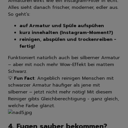
Armaturen wirkt wie ein Instagram-Filter in echt:
Alles sieht danach frischer, moderner, edler aus.
So geht’s:
auf Armatur und Spüle aufspühen
kurz innehalten (Instagram-Moment?)
reinigen, abspülen und trockenreiben -
fertig!
Funktioniert natürlich auch bei silberner Armatur
– aber mit noch mehr Wow-Effekt bei mattem
Schwarz.
💡
Fun Fact
: Angeblich reinigen Menschen mit
schwarzer Armatur häufiger als jene mit
silberner – jetzt nicht mehr nötig! Mit diesem
Reiniger gibts Gleichberechtigung - ganz gleich,
welche Farbe glänzt.
4. Fugen sauber bekommen?