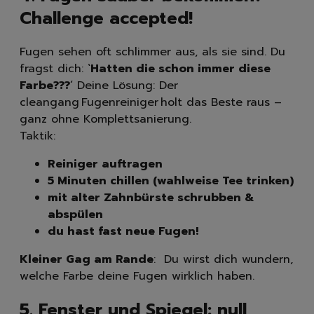
Challenge accepted!
Fugen sehen oft schlimmer aus, als sie sind. Du
fragst dich: `
Hatten die schon immer diese
Farbe???
´ Deine Lösung: Der
cleangang Fugenreiniger holt das Beste raus –
ganz ohne Komplettsanierung.
Taktik:
Reiniger auftragen
5 Minuten chillen (wahlweise Tee trinken)
mit alter Zahnbürste schrubben &
abspülen
du hast fast neue Fugen!
Kleiner Gag am Rande
: Du wirst dich wundern,
welche Farbe deine Fugen wirklich haben.
5. Fenster und Spiegel: null