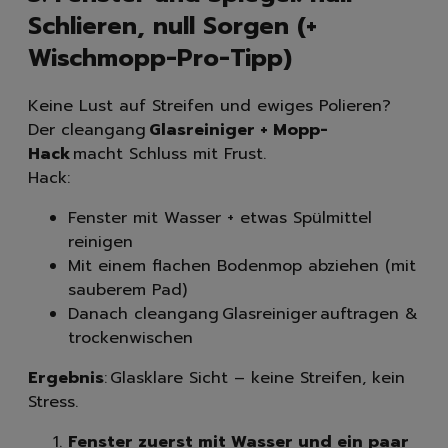
Schlieren, null Sorgen (+
Wischmopp-Pro-Tipp)
Keine Lust auf Streifen und ewiges Polieren?
Der cleangang
Glasreiniger + Mopp-
Hack
macht Schluss mit Frust.
Hack:
Fenster mit Wasser + etwas Spülmittel
reinigen
Mit einem flachen Bodenmop abziehen (mit
sauberem Pad)
Danach cleangang Glasreiniger auftragen &
trockenwischen
Ergebnis
: Glasklare Sicht – keine Streifen, kein
Stress.
Fenster zuerst mit Wasser und ein paar