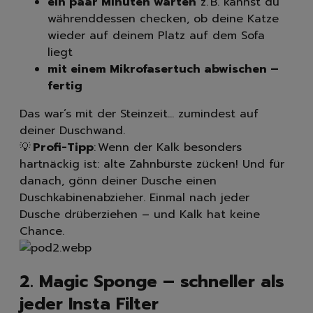
ein paar Minuten warten
z. B. kannst du
währenddessen checken, ob deine Katze
wieder auf deinem Platz auf dem Sofa
liegt
mit einem Mikrofasertuch abwischen –
fertig
Das war’s mit der Steinzeit… zumindest auf
deiner Duschwand.
💡
Profi-Tipp
: Wenn der Kalk besonders
hartnäckig ist: alte Zahnbürste zücken! Und für
danach, gönn deiner Dusche einen
Duschkabinenabzieher. Einmal nach jeder
Dusche drüberziehen – und Kalk hat keine
Chance.
2. Magic Sponge – schneller als
jeder Insta Filter