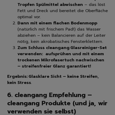
Tropfen Spülmittel abwischen
– das löst
Fett und Dreck und bereitet die Oberfläche
optimal vor.
Dann mit einem flachen Bodenmopp
(natürlich mit frischem Pad!) das Wasser
abziehen – kein Balancieren auf der Leiter
nötig, kein akrobatisches Fensterklettern.
Löschen
Zum Schluss cleangang Glasreiniger-Set
verwenden: aufsprühen und mit einem
trockenen Mikrofasertuch nachwischen
– streifenfreier Glanz garantiert!
Ergebnis: Glasklare Sicht – keine Streifen,
kein Stress
.
6. cleangang Empfehlung –
cleangang Produkte (und ja, wir
verwenden sie selbst)