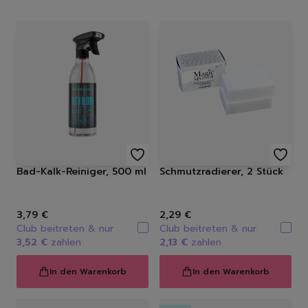
Featured Products
Bad-Kalk-Reiniger, 500 ml
Schmutzradierer, 2 Stück
3,79 €
2,29 €
Club beitreten & nur
Club beitreten & nur
3,52 €
zahlen
2,13 €
zahlen
In den Warenkorb
In den Warenkorb